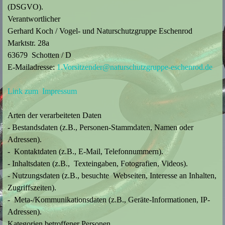
(DSGVO).
Verantwortlicher
Gerhard Koch / Vogel- und Naturschutzgruppe Eschenrod
Marktstr. 28a
63679 Schotten / D
E-Mailadresse:
1.Vorsitzender@naturschutzgruppe-eschenrod.de
Link zum Impressum
Arten der verarbeiteten Daten
- Bestandsdaten (z.B., Personen-Stammdaten, Namen oder
Adressen).
- Kontaktdaten (z.B., E-Mail, Telefonnummern).
- Inhaltsdaten (z.B., Texteingaben, Fotografien, Videos).
- Nutzungsdaten (z.B., besuchte Webseiten, Interesse an Inhalten,
Zugriffszeiten).
- Meta-/Kommunikationsdaten (z.B., Geräte-Informationen, IP-
Adressen).
Kategorien betroffener Personen