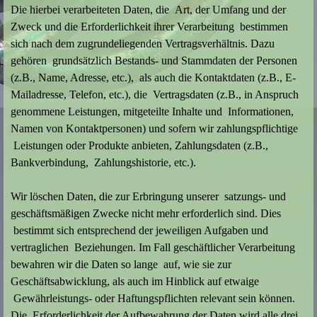
Die hierbei verarbeiteten Daten, die Art, der Umfang und der
Zweck und die Erforderlichkeit ihrer Verarbeitung bestimmen
sich nach dem zugrundeliegenden Vertragsverhältnis. Dazu
gehören grundsätzlich Bestands- und Stammdaten der Personen
(z.B., Name, Adresse, etc.), als auch die Kontaktdaten (z.B., E-
Mailadresse, Telefon, etc.), die Vertragsdaten (z.B., in Anspruch
genommene Leistungen, mitgeteilte Inhalte und Informationen,
Namen von Kontaktpersonen) und sofern wir zahlungspflichtige
Leistungen oder Produkte anbieten, Zahlungsdaten (z.B.,
Bankverbindung, Zahlungshistorie, etc.).
Wir löschen Daten, die zur Erbringung unserer satzungs- und
geschäftsmäßigen Zwecke nicht mehr erforderlich sind. Dies
bestimmt sich entsprechend der jeweiligen Aufgaben und
vertraglichen Beziehungen. Im Fall geschäftlicher Verarbeitung
bewahren wir die Daten so lange auf, wie sie zur
Geschäftsabwicklung, als auch im Hinblick auf etwaige
Gewährleistungs- oder Haftungspflichten relevant sein können.
Die Erforderlichkeit der Aufbewahrung der Daten wird alle drei