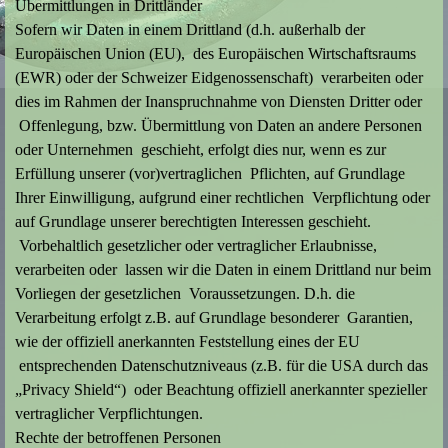
Übermittlungen in Drittländer
Sofern wir Daten in einem Drittland (d.h. außerhalb der
Europäischen Union (EU), des Europäischen Wirtschaftsraums
(EWR) oder der Schweizer Eidgenossenschaft) verarbeiten oder
dies im Rahmen der Inanspruchnahme von Diensten Dritter oder
Offenlegung, bzw. Übermittlung von Daten an andere Personen
oder Unternehmen geschieht, erfolgt dies nur, wenn es zur
Erfüllung unserer (vor)vertraglichen Pflichten, auf Grundlage
Ihrer Einwilligung, aufgrund einer rechtlichen Verpflichtung oder
auf Grundlage unserer berechtigten Interessen geschieht.
Vorbehaltlich gesetzlicher oder vertraglicher Erlaubnisse,
verarbeiten oder lassen wir die Daten in einem Drittland nur beim
Vorliegen der gesetzlichen Voraussetzungen. D.h. die
Verarbeitung erfolgt z.B. auf Grundlage besonderer Garantien,
wie der offiziell anerkannten Feststellung eines der EU
entsprechenden Datenschutzniveaus (z.B. für die USA durch das
„Privacy Shield“) oder Beachtung offiziell anerkannter spezieller
vertraglicher Verpflichtungen.
Rechte der betroffenen Personen