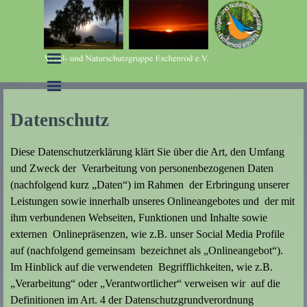
Direkt zum Seiteninhalt
Menü überspringen
Menü überspringen
Datenschutz
Diese Datenschutzerklärung klärt Sie über die Art, den Umfang
und Zweck der Verarbeitung von personenbezogenen Daten
(nachfolgend kurz „Daten“) im Rahmen der Erbringung unserer
Leistungen sowie innerhalb unseres Onlineangebotes und der mit
ihm verbundenen Webseiten, Funktionen und Inhalte sowie
externen Onlinepräsenzen, wie z.B. unser Social Media Profile
auf (nachfolgend gemeinsam bezeichnet als „Onlineangebot“).
Im Hinblick auf die verwendeten Begrifflichkeiten, wie z.B.
„Verarbeitung“ oder „Verantwortlicher“ verweisen wir auf die
Definitionen im Art. 4 der Datenschutzgrundverordnung