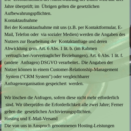
Jahre überprüft; im Übrigen gelten die gesetzlichen
Aufbewahrungspflichten.
Kontaktaufnahme
Bei der Kontaktaufnahme mit uns (z.B. per Kontaktformular, E-
Mail, Telefon oder via sozialer Medien) werden die Angaben des
Nutzers zur Bearbeitung der Kontaktanfrage und deren
Abwicklung gem. Art. 6 Abs. 1 lit. b. (im Rahmen
vertraglicher-/vorvertraglicher Beziehungen), Art. 6 Abs. 1 lit. f.
(andere Anfragen) DSGVO verarbeitet.. Die Angaben der
Nutzer können in einem Customer-Relationship-Management
System ("CRM System") oder vergleichbarer
Anfragenorganisation gespeichert werden.
Wir löschen die Anfragen, sofern diese nicht mehr erforderlich
sind. Wir überprüfen die Erforderlichkeit alle zwei Jahre; Ferner
gelten die gesetzlichen Archivierungspflichten.
Hosting und E-Mail-Versand
Die von uns in Anspruch genommenen Hosting-Leistungen