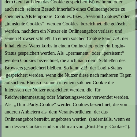
dem Gerät auf dem das Cookie gespeichert ist) während oder
auch nach seinem Besuch innerhalb eines Onlineangebotes zu
speichern. Als temporäre Cookies, bzw. „Session-Cookies“ oder
„transiente Cookies“, werden Cookies bezeichnet, die gelöscht
werden, nachdem ein Nutzer ein Onlineangebot verlässt und
seinen Browser schließt. In einem solchen Cookie kann z.B. der
Inhalt eines Warenkorbs in einem Onlineshop oder ein Login-
Status gespeichert werden. Als „permanent“ oder „persistent“
werden Cookies bezeichnet, die auch nach dem Schließen des
Browsers gespeichert bleiben. So kann z.B. der Login-Status
gespeichert werden, wenn die Nutzer diese nach mehreren Tagen
aufsuchen. Ebenso können in einem solchen Cookie die
Interessen der Nutzer gespeichert werden, die für
Reichweitenmessung oder Marketingzwecke verwendet werden.
Als „Third-Party-Cookie“ werden Cookies bezeichnet, die von
anderen Anbietern als dem Verantwortlichen, der das
Onlineangebot betreibt, angeboten werden (andernfalls, wenn es
nur dessen Cookies sind spricht man von „First-Party Cookies“).