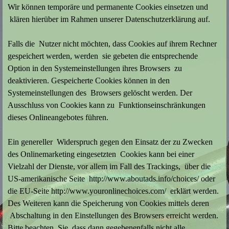
Wir können temporäre und permanente Cookies einsetzen und
klären hierüber im Rahmen unserer Datenschutzerklärung auf.
Falls die Nutzer nicht möchten, dass Cookies auf ihrem Rechner
gespeichert werden, werden sie gebeten die entsprechende
Option in den Systemeinstellungen ihres Browsers zu
deaktivieren. Gespeicherte Cookies können in den
Systemeinstellungen des Browsers gelöscht werden. Der
Ausschluss von Cookies kann zu Funktionseinschränkungen
dieses Onlineangebotes führen.
Ein genereller Widerspruch gegen den Einsatz der zu Zwecken
des Onlinemarketing eingesetzten Cookies kann bei einer
Vielzahl der Dienste, vor allem im Fall des Trackings, über die
US-amerikanische Seite http://www.aboutads.info/choices/ oder
die EU-Seite http://www.youronlinechoices.com/ erklärt werden.
Des Weiteren kann die Speicherung von Cookies mittels deren
Abschaltung in den Einstellungen des Browsers erreicht werden.
Bitte beachten Sie, dass dann gegebenenfalls nicht alle